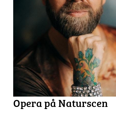
Opera på Naturscen