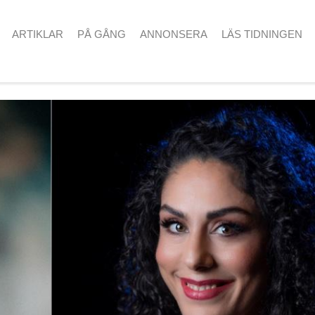
ARTIKLAR
PÅ GÅNG
ANNONSERA
LÄS TIDNINGEN