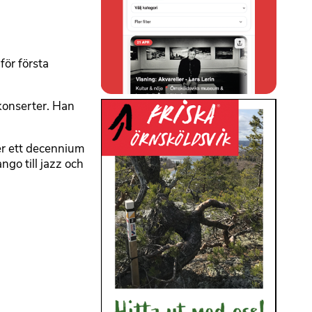
för första
konserter. Han
ver ett decennium
ngo till jazz och