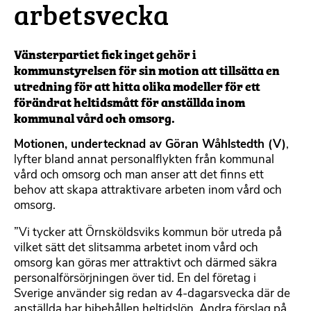
arbetsvecka
Vänsterpartiet fick inget gehör i
kommunstyrelsen för sin motion att tillsätta en
utredning för att hitta olika modeller för ett
förändrat heltidsmått för anställda inom
kommunal vård och omsorg.
Motionen, undertecknad av Göran Wåhlstedth (V)
,
lyfter bland annat personalflykten från kommunal
vård och omsorg och man anser att det finns ett
behov att skapa attraktivare arbeten inom vård och
omsorg.
”Vi tycker att Örnsköldsviks kommun bör utreda på
vilket sätt det slitsamma arbetet inom vård och
omsorg kan göras mer attraktivt och därmed säkra
personalförsörjningen över tid. En del företag i
Sverige använder sig redan av 4-dagarsvecka där de
anställda har bibehållen heltidslön. Andra förslag på