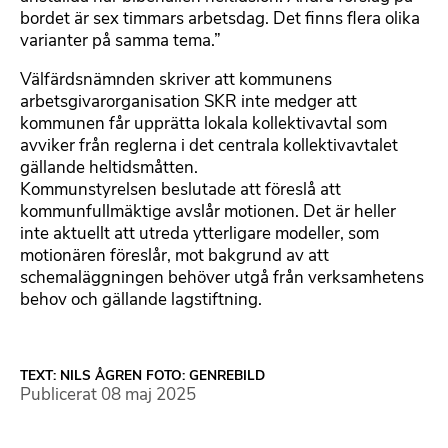
bordet är sex timmars arbetsdag. Det finns flera olika
varianter på samma tema.”
Välfärdsnämnden skriver att kommunens
arbetsgivarorganisation SKR inte medger att
kommunen får upprätta lokala kollektivavtal som
avviker från reglerna i det centrala kollektivavtalet
gällande heltidsmåtten.
Kommunstyrelsen beslutade att föreslå att
kommunfullmäktige avslår motionen. Det är heller
inte aktuellt att utreda ytterligare modeller, som
motionären föreslår, mot bakgrund av att
schemaläggningen behöver utgå från verksamhetens
behov och gällande lagstiftning.
TEXT: NILS ÅGREN FOTO: GENREBILD
Publicerat
08 maj 2025