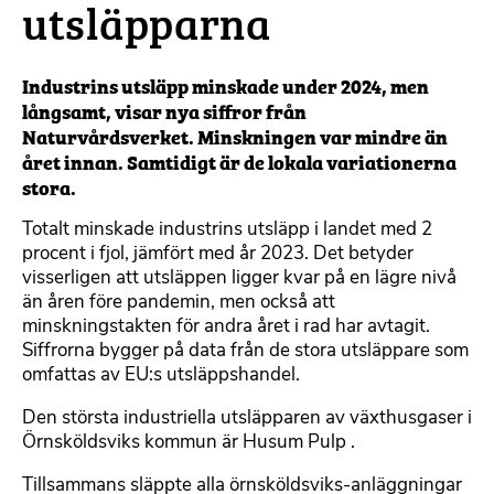
utsläpparna
Industrins utsläpp minskade under 2024, men
långsamt, visar nya siffror från
Naturvårdsverket. Minskningen var mindre än
året innan. Samtidigt är de lokala variationerna
stora.
Totalt minskade industrins utsläpp i landet med 2
procent i fjol, jämfört med år 2023. Det betyder
visserligen att utsläppen ligger kvar på en lägre nivå
än åren före pandemin, men också att
minskningstakten för andra året i rad har avtagit.
Siffrorna bygger på data från de stora utsläppare som
omfattas av EU:s utsläppshandel.
Den största industriella utsläpparen av växthusgaser i
Örnsköldsviks kommun är Husum Pulp .
Tillsammans släppte alla örnsköldsviks-anläggningar