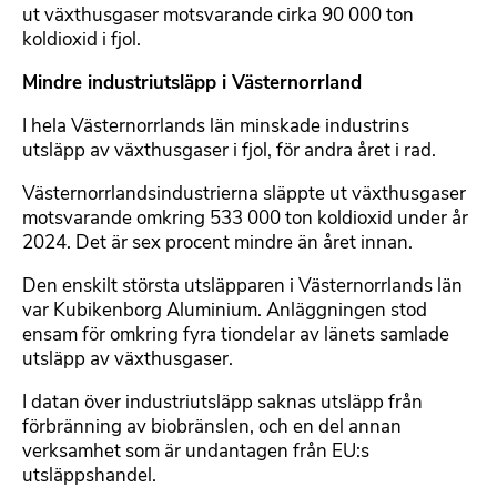
ut växthusgaser motsvarande cirka 90 000 ton
koldioxid i fjol.
Mindre industriutsläpp i Västernorrland
I hela Västernorrlands län minskade industrins
utsläpp av växthusgaser i fjol, för andra året i rad.
Västernorrlandsindustrierna släppte ut växthusgaser
motsvarande omkring 533 000 ton koldioxid under år
2024. Det är sex procent mindre än året innan.
Den enskilt största utsläpparen i Västernorrlands län
var Kubikenborg Aluminium. Anläggningen stod
ensam för omkring fyra tiondelar av länets samlade
utsläpp av växthusgaser.
I datan över industriutsläpp saknas utsläpp från
förbränning av biobränslen, och en del annan
verksamhet som är undantagen från EU:s
utsläppshandel.