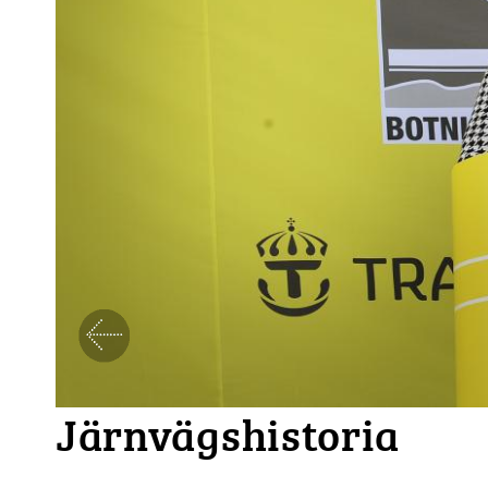
Föregående
Järnvägshistoria