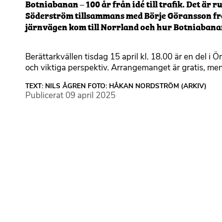
Botniabanan – 100 år från idé till trafik. Det ä
Söderström tillsammans med Börje Göransson fr
järnvägen kom till Norrland och hur Botniabanan 
Berättarkvällen tisdag 15 april kl. 18.00 är en del 
och viktiga perspektiv. Arrangemanget är gratis, me
TEXT: NILS ÅGREN FOTO: HÅKAN NORDSTRÖM (ARKIV)
Publicerat
09 april 2025