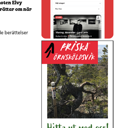
moten Elvy
rättar om när
e berättelser