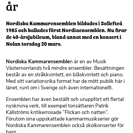
år
Nordiska Kammarensemblen bildades i Sollefteå
1985 och kallades först Nordiaensemblen. Nu firar
de 40-årsjubileum, bland annat med en konsert i
Nolan torsdag 20 mars.
Nordiska Kammarensemble
n är en av Musik
Västernorrlands två mindre ensembler. Besättningen
består av en stråkkvintett, en blåskvintett och piano.
Med sitt variationsrika format har de mött publik här i
länet, runt om i Sverige och även internationellt.
Ensemblen har även beställt och uruppfört ett flertal
nyskrivna verk, till exempel tonsättaren Patrik
Källströms kritikerrosade ”Flickan och natten”.
Förutom sina uppskattade kammarmusikserier gör
Nordiska Kammarensemblen också skolkonserter för
barn.