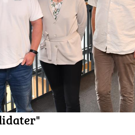
didater"