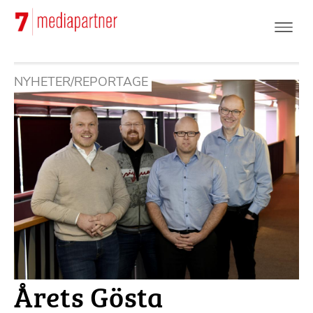
Hoppa
till
huvudinnehåll
NYHETER/REPORTAGE
Årets Gösta