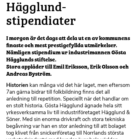
Hägglund-
stipendiater
I morgon är det dags att dela ut en av kommunens
finaste och mest prestigefyllda utmärkelser.
Nämligen stipendium ur industrimannen Gösta
Hägglunds stiftelse.
Stora applåder till Emil Eriksson, Erik Olsson och
Andreas Byström.
Historien
kan många vid det här laget, men eftersom
7an gärna bidrar till folkbildning finns det all
anledning till repetition. Speciellt när det handlar om
en stolt historia. Gösta Hägglund ägnade hela sitt
yrkesverksamma liv till industriföretaget Hägglund &
Söner. Med sin enorma drivkraft och stora tekniska
begåvning var han en stor anledning till att bolaget
tog klivet från snickeriföretag till Norrlands största