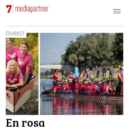
Hoppa
till
huvudinnehåll
ÖVRIGT
En rosa