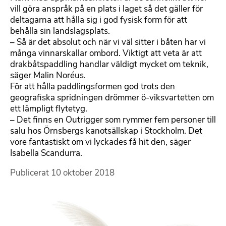
vill göra anspråk på en plats i laget så det gäller för
deltagarna att hålla sig i god fysisk form för att
behålla sin landslagsplats.
­– Så är det absolut och när vi väl sitter i båten har vi
många vinnarskallar ombord. Viktigt att veta är att
drakbåtspaddling handlar väldigt mycket om teknik,
säger Malin Noréus.
För att hålla paddlingsformen god trots den
geografiska spridningen drömmer ö-viksvartetten om
ett lämpligt flytetyg.
­– Det finns en Outrigger som rymmer fem personer till
salu hos Örnsbergs kanotsällskap i Stockholm. Det
vore fantastiskt om vi lyckades få hit den, säger
Isabella Scandurra.
Publicerat
10 oktober 2018