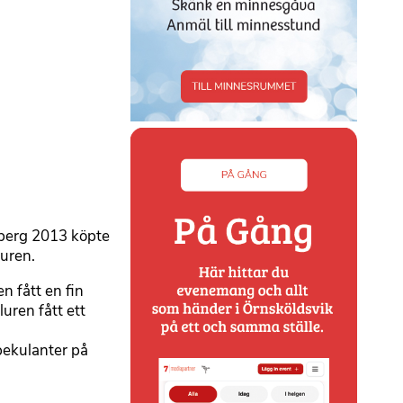
yberg 2013 köpte
luren.
n fått en fin
uren fått ett
pekulanter på