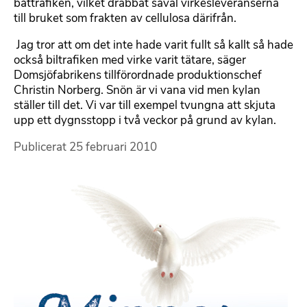
båttrafiken, vilket drabbat såväl virkesleveranserna
till bruket som frakten av cellulosa därifrån.
 Jag tror att om det inte hade varit fullt så kallt så hade
också biltrafiken med virke varit tätare, säger
Domsjöfabrikens tillförordnade produktionschef
Christin Norberg. Snön är vi vana vid men kylan
ställer till det. Vi var till exempel tvungna att skjuta
upp ett dygnsstopp i två veckor på grund av kylan.
Publicerat
25 februari 2010