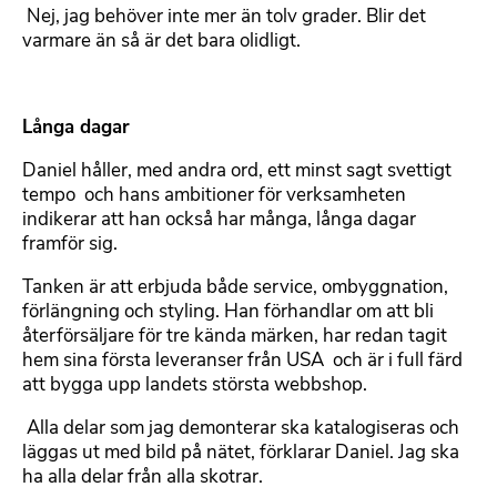
 Nej, jag behöver inte mer än tolv grader. Blir det
varmare än så är det bara olidligt.
Långa dagar
Daniel håller, med andra ord, ett minst sagt svettigt
tempo  och hans ambitioner för verksamheten
indikerar att han också har många, långa dagar
framför sig.
Tanken är att erbjuda både service, ombyggnation,
förlängning och styling. Han förhandlar om att bli
återförsäljare för tre kända märken, har redan tagit
hem sina första leveranser från USA  och är i full färd
att bygga upp landets största webbshop.
 Alla delar som jag demonterar ska katalogiseras och
läggas ut med bild på nätet, förklarar Daniel. Jag ska
ha alla delar från alla skotrar.