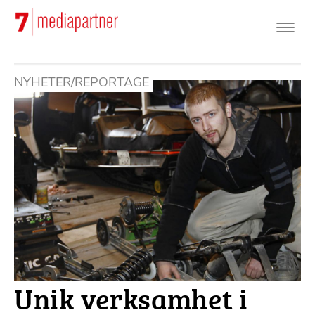
Hoppa
till
huvudinnehåll
NYHETER/REPORTAGE
Unik verksamhet i