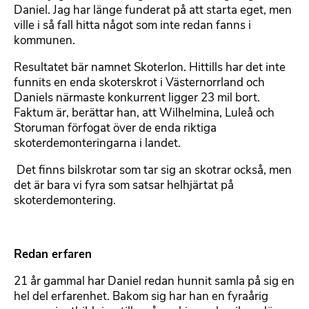
Daniel. Jag har länge funderat på att starta eget, men
ville i så fall hitta något som inte redan fanns i
kommunen.
Resultatet bär namnet Skoterlon. Hittills har det inte
funnits en enda skoterskrot i Västernorrland och
Daniels närmaste konkurrent ligger 23 mil bort.
Faktum är, berättar han, att Wilhelmina, Luleå och
Storuman förfogat över de enda riktiga
skoterdemonteringarna i landet.
 Det finns bilskrotar som tar sig an skotrar också, men
det är bara vi fyra som satsar helhjärtat på
skoterdemontering.
Redan erfaren
21 år gammal har Daniel redan hunnit samla på sig en
hel del erfarenhet. Bakom sig har han en fyraårig