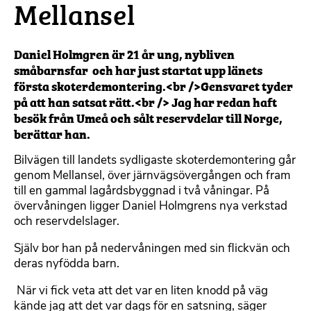
Mellansel
Daniel Holmgren är 21 år ung, nybliven
småbarnsfar  och har just startat upp länets
första skoterdemontering.<br />Gensvaret tyder
på att han satsat rätt.<br /> Jag har redan haft
besök från Umeå och sålt reservdelar till Norge,
berättar han.
Bilvägen till landets sydligaste skoterdemontering går
genom Mellansel, över järnvägsövergången och fram
till en gammal lagårdsbyggnad i två våningar. På
övervåningen ligger Daniel Holmgrens nya verkstad
och reservdelslager.
Själv bor han på nedervåningen med sin flickvän och
deras nyfödda barn.
 När vi fick veta att det var en liten knodd på väg
kände jag att det var dags för en satsning, säger